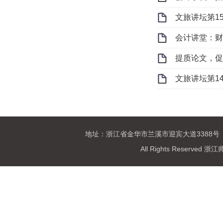
文旅讲坛第1
会计讲堂：财
提质论文，促
文旅讲坛第1
地址：浙江省金华市兰溪市迎宾大道3388号 
All Rights Reser