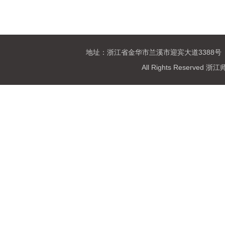
地址：浙江省金华市兰溪市迎宾大道3388号 
All Rights Reser