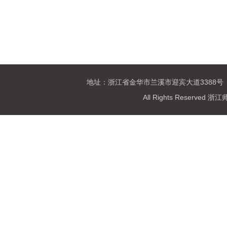
地址：浙江省金华市兰溪市迎宾大道3388号 
All Rights Reser