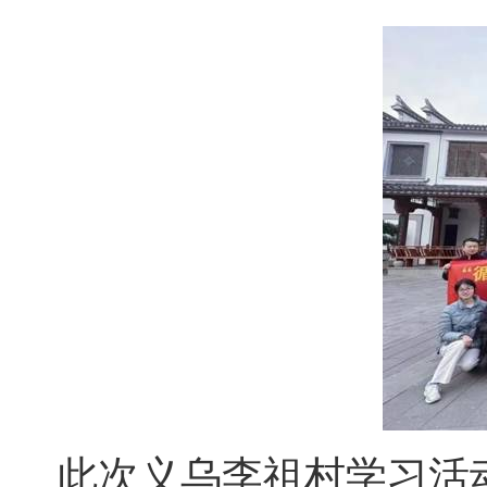
此次义乌李祖村学习活