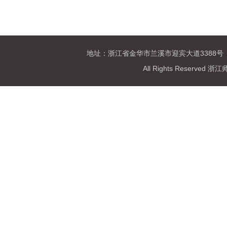
地址：浙江省金华市兰溪市迎宾大道3388号 
All Rights Reser