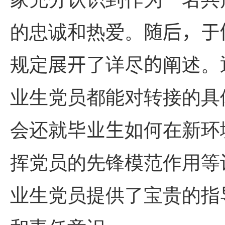
的忠诚和热爱。
随后，于
规定
展开了
详尽
的
阐述。
业生党员都能对转接的具
会还就
毕业生
如何在新环
挥党员的先锋模范作用等
业生党员提供了宝贵的指