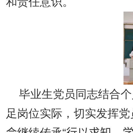
和责任意识。
毕业生党员同志结合个
足岗位实际，切实发挥党
会
继续传承“
行以求知、