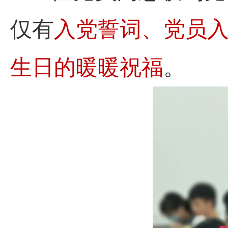
仅有
入党誓词、党员
生日的暖暖祝福
。