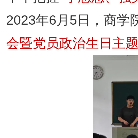
2023
年
6月5日，商学院
会暨党员政治生日主