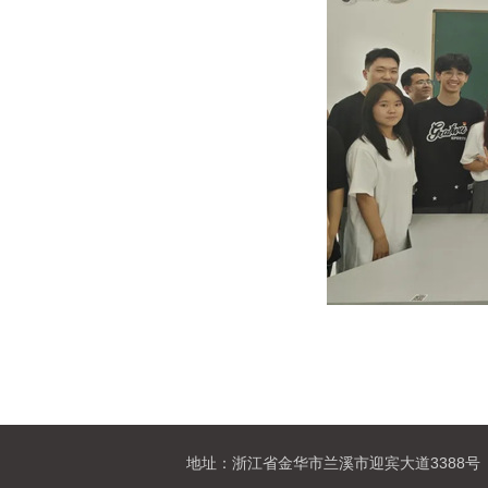
地址：浙江省金华市兰溪市迎宾大道3388号 